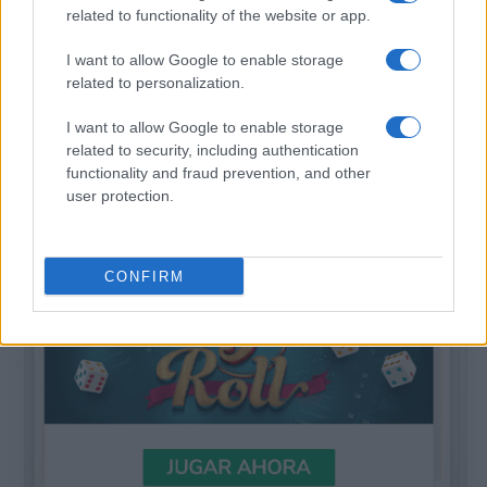
related to functionality of the website or app.
I want to allow Google to enable storage
related to personalization.
I want to allow Google to enable storage
related to security, including authentication
functionality and fraud prevention, and other
user protection.
CONFIRM