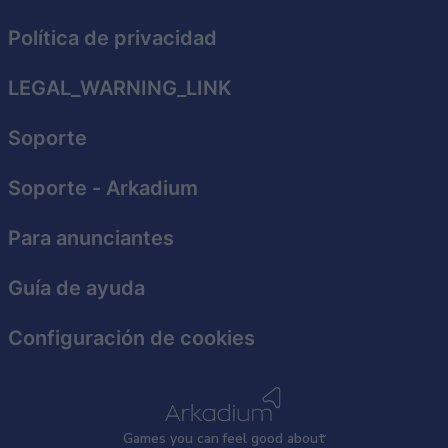
Política de privacidad
LEGAL_WARNING_LINK
Soporte
Soporte
- Arkadium
Para anunciantes
Guía de ayuda
Configuración de cookies
Games
y
ou can
f
eel good about